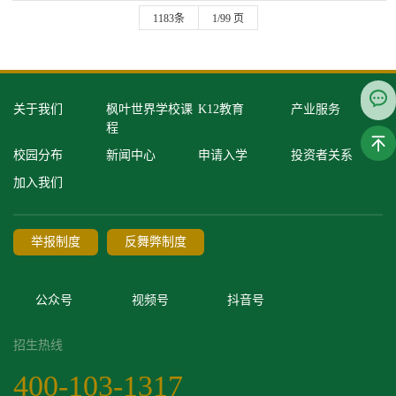
1183条
1/99 页
关于我们
枫叶世界学校课
K12教育
产业服务
程
校园分布
新闻中心
申请入学
投资者关系
加入我们
举报制度
反舞弊制度
公众号
视频号
抖音号
招生热线
400-103-1317