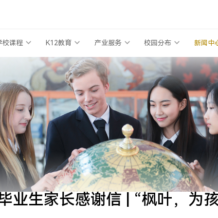
学校课程
K12教育
产业服务
校园分布
新闻中
届毕业生家长感谢信 | “枫叶，为