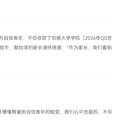
自信青年，不仅收获了伦敦大学学院（2026年QS世
来信中，鄢钧泽的家长满怀感激：“作为家长，我们看到
从懵懂稚童到自信青年的蜕变，我们心中充盈的，不仅