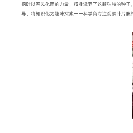
枫叶以春风化雨的力量，精准滋养了这颗独特的种子
导，将知识化为趣味探索——科学角专注观察叶片脉