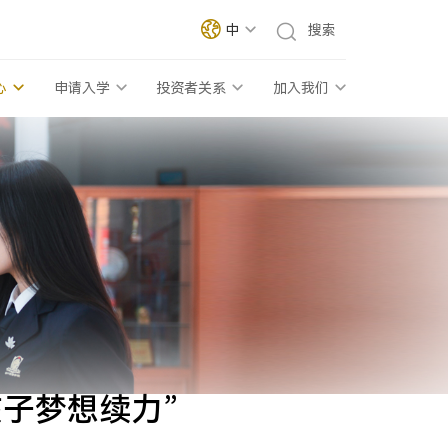
中
心
申请入学
投资者关系
加入我们
孩子梦想续力”