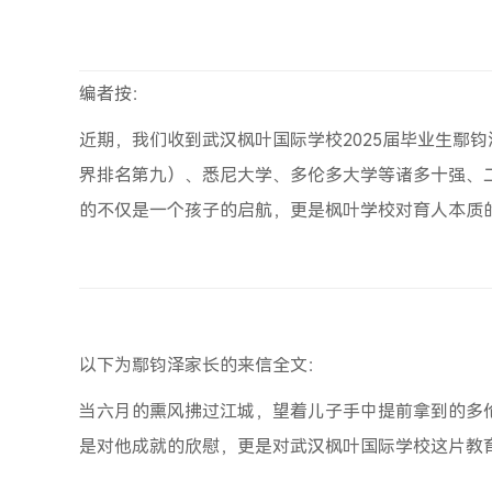
编者按：
近期，我们收到武汉枫叶国际学校2025届毕业生鄢
界排名第九）、悉尼大学、多伦多大学等诸多十强、二
的不仅是一个孩子的启航，更是枫叶学校对育人本质
以下为鄢钧泽家长的来信全文：
当六月的熏风拂过江城，望着儿子手中提前拿到的多
是对他成就的欣慰，更是对武汉枫叶国际学校这片教