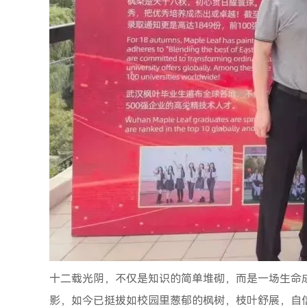
十二载光阴，不仅是知识的简单堆砌，而是一场生命
影，如今已挺拔如校园里葱郁的枫树，枝叶舒展，自