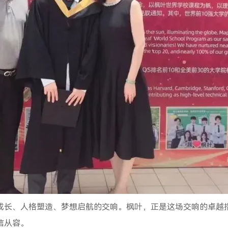
成长、人格塑造、梦想启航的交响。枫叶，正是这场交响的卓越
信从容。