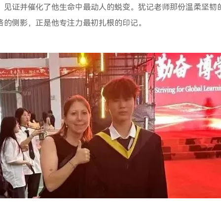
，见证并催化了他生命中最动人的蜕变。犹记老师那份温柔坚韧
络的侧影，正是他专注力最初扎根的印记。